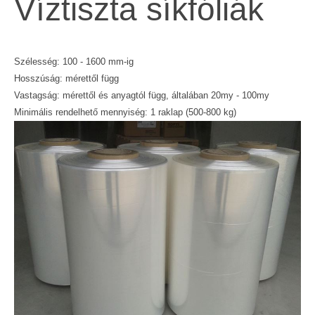
Víztiszta síkfóliák
Szélesség: 100 - 1600 mm-ig
Hosszúság: mérettől függ
Vastagság: mérettől és anyagtól függ, általában 20my - 100my
Minimális rendelhető mennyiség: 1 raklap (500-800 kg)